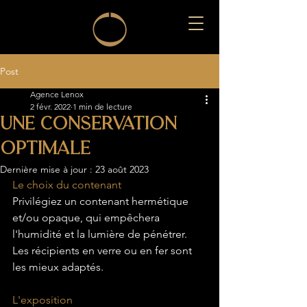
Post
Agence Lenox
2 févr. 2022
1 min de lecture
Une conservation
optimale
Dernière mise à jour :
23 août 2023
Le choix du contenant
Privilégiez un contenant hermétique 
et/ou opaque, qui empêchera 
l'humidité et la lumière de pénétrer. 
Les récipients en verre ou en fer sont 
les mieux adaptés.
L'exposition 