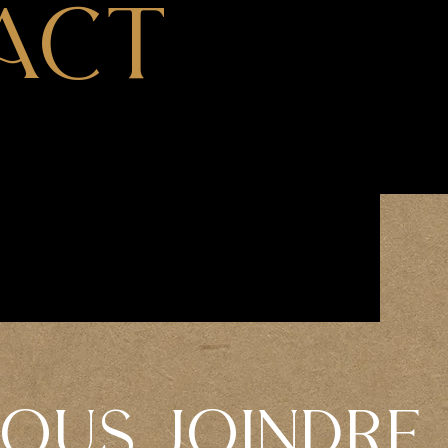
ACT
OUS JOINDRE