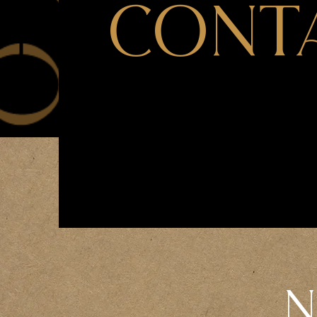
CONT
N